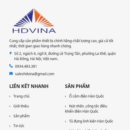
Cung cấp sản phẩm thiết bị chính hãng-chất lượng cao, giá cả tốt
nhất, thời gian giao hàng nhanh chóng.
Số 2, ngách 4, ngõ 8, đường Lê Trọng Tấn, phường La Khê, quận
Hà Đông, Hà Nội​, Việt nam.
0934.483.381
saleshdvina@gmail.com
LIÊN KẾT NHANH
SẢN PHẨM
Trang chủ
Ổ cắm điện Hàn Quốc
Giới thiệu
Nút nhấn ,công tắc điều
khiển điện Hàn Quốc
Sản phẩm
Tủ đựng linh kiện Hàn Quốc
Tin tức