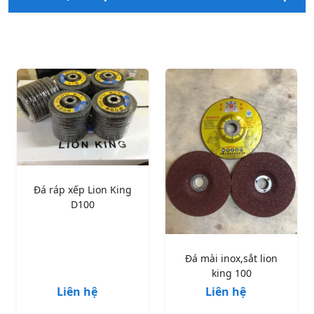
Đá ráp xếp Lion King
D100
Đá mài inox,sắt lion
king 100
Liên hệ
Liên hệ