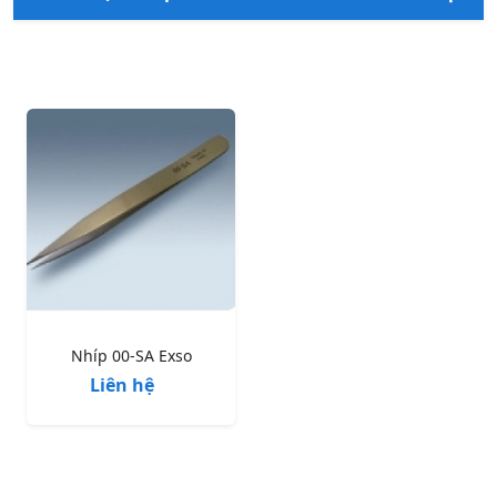
Nhíp 00-SA Exso
Liên hệ