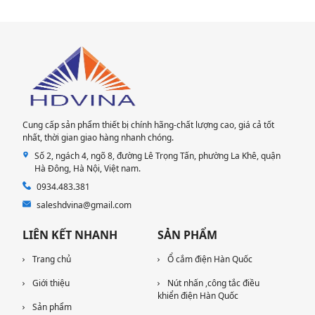
Cung cấp sản phẩm thiết bị chính hãng-chất lượng cao, giá cả tốt
nhất, thời gian giao hàng nhanh chóng.
Số 2, ngách 4, ngõ 8, đường Lê Trọng Tấn, phường La Khê, quận
Hà Đông, Hà Nội​, Việt nam.
0934.483.381
saleshdvina@gmail.com
LIÊN KẾT NHANH
SẢN PHẨM
Trang chủ
Ổ cắm điện Hàn Quốc
Giới thiệu
Nút nhấn ,công tắc điều
khiển điện Hàn Quốc
Sản phẩm