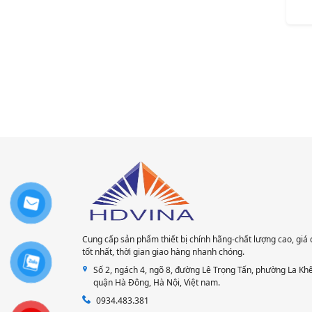
Cung cấp sản phẩm thiết bị chính hãng-chất lượng cao, giá 
tốt nhất, thời gian giao hàng nhanh chóng.
Số 2, ngách 4, ngõ 8, đường Lê Trọng Tấn, phường La Khê
quận Hà Đông, Hà Nội​, Việt nam.
0934.483.381