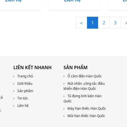
«
1
2
3
LIÊN KẾT NHANH
SẢN PHẨM
Trang chủ
Ổ cắm điện Hàn Quốc
Giới thiệu
Nút nhấn ,công tắc điều
khiển điện Hàn Quốc
Sản phẩm
Tủ đựng linh kiện Hàn
cả
Tin tức
Quốc
Liên hệ
Máy hàn thiếc Hàn Quốc
,
Mũi hàn thiếc Hàn Quốc