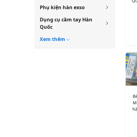
Qu
Phụ kiện hàn exso
Dụng cụ cầm tay Hàn
Quốc
B
M
hà