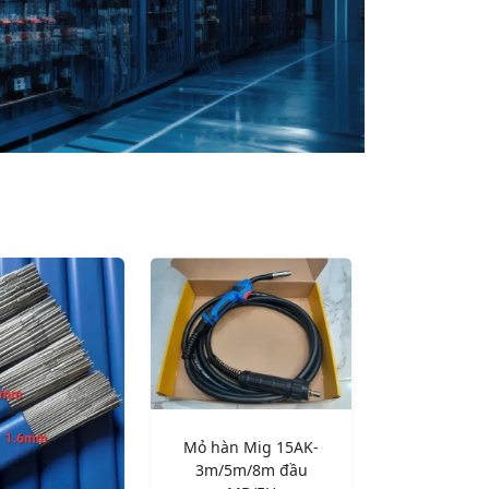
Mỏ hàn Mig 15AK-
3m/5m/8m đầu