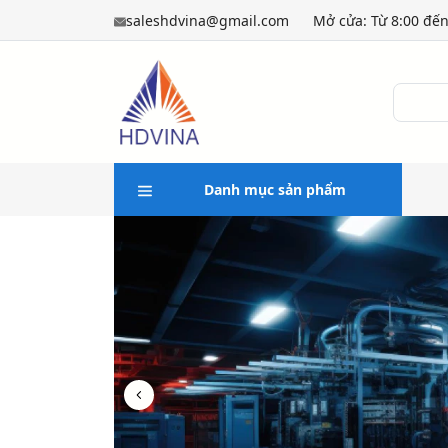
saleshdvina@gmail.com
Mở cửa: Từ 8:00 đến
Danh mục sản phẩm