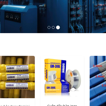
Cuộn dây hàn inox