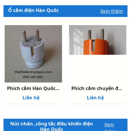
Ổ cắm điện Hàn Quốc
Xem thêm
Phích cắm Hàn Quốc DYPX-GSN
Phích cắm chuyển đổi hàn quốc
Liên hệ
Liên hệ
Nút nhấn ,công tắc điều khiển điện
Xem
Hàn Quốc