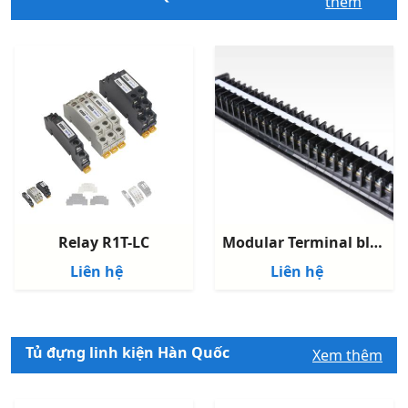
thêm
Relay R1T-LC
Modular Terminal block
Liên hệ
Liên hệ
Tủ đựng linh kiện Hàn Quốc
Xem thêm