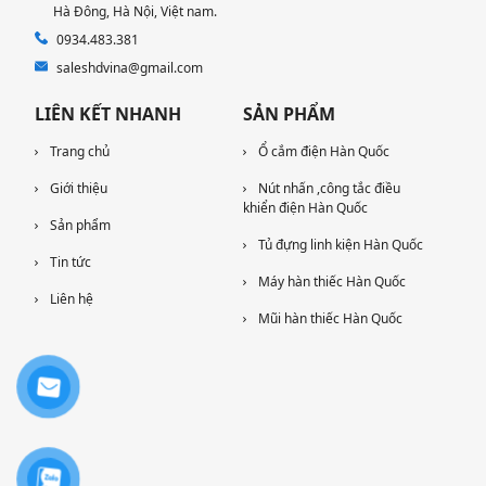
Hà Đông, Hà Nội​, Việt nam.
0934.483.381
saleshdvina@gmail.com
LIÊN KẾT NHANH
SẢN PHẨM
Trang chủ
Ổ cắm điện Hàn Quốc
Giới thiệu
Nút nhấn ,công tắc điều
khiển điện Hàn Quốc
Sản phẩm
Tủ đựng linh kiện Hàn Quốc
Tin tức
Máy hàn thiếc Hàn Quốc
Liên hệ
Mũi hàn thiếc Hàn Quốc