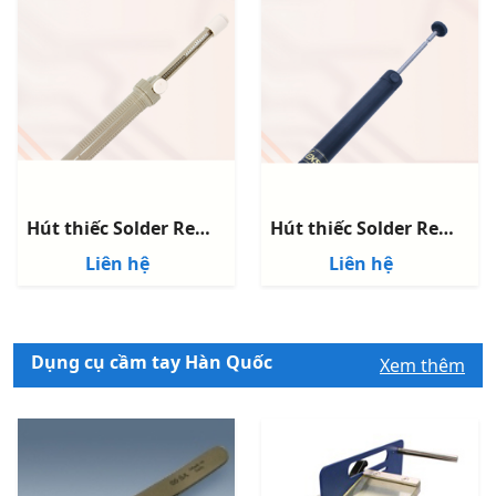
Hút thiếc Solder Remover DS-1040
Hút thiếc Solder Remover DS-1030
Liên hệ
Liên hệ
Dụng cụ cầm tay Hàn Quốc
Xem thêm