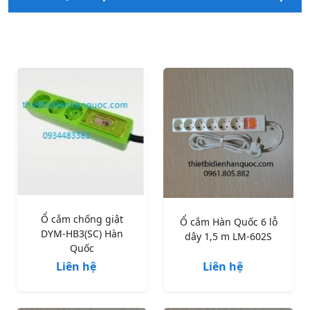
Ổ cắm chống giật
Ổ cắm Hàn Quốc 6 lỗ
DYM-HB3(SC) Hàn
dây 1,5 m LM-602S
Quốc
Liên hệ
Liên hệ