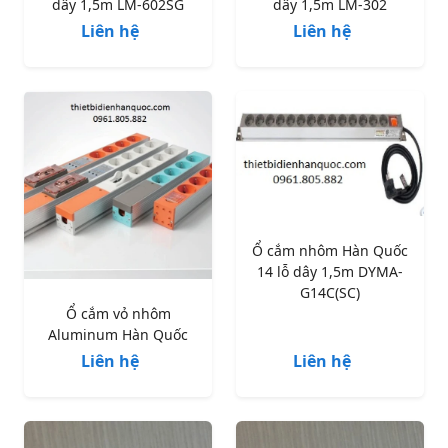
dây 1,5m LM-602SG
dây 1,5m LM-302
Liên hệ
Liên hệ
Ổ cắm nhôm Hàn Quốc
14 lỗ dây 1,5m DYMA-
G14C(SC)
Ổ cắm vỏ nhôm
Aluminum Hàn Quốc
Liên hệ
Liên hệ