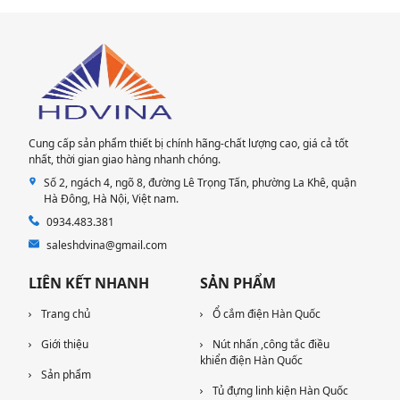
Cung cấp sản phẩm thiết bị chính hãng-chất lượng cao, giá cả tốt
nhất, thời gian giao hàng nhanh chóng.
Số 2, ngách 4, ngõ 8, đường Lê Trọng Tấn, phường La Khê, quận
Hà Đông, Hà Nội​, Việt nam.
0934.483.381
saleshdvina@gmail.com
LIÊN KẾT NHANH
SẢN PHẨM
Trang chủ
Ổ cắm điện Hàn Quốc
Giới thiệu
Nút nhấn ,công tắc điều
khiển điện Hàn Quốc
Sản phẩm
Tủ đựng linh kiện Hàn Quốc