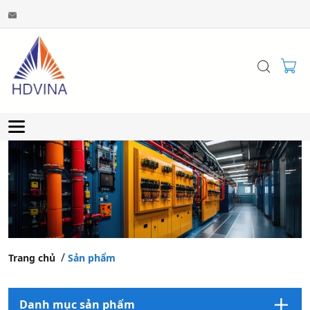
Trang chủ
Sản phẩm
Danh mục sản phẩm