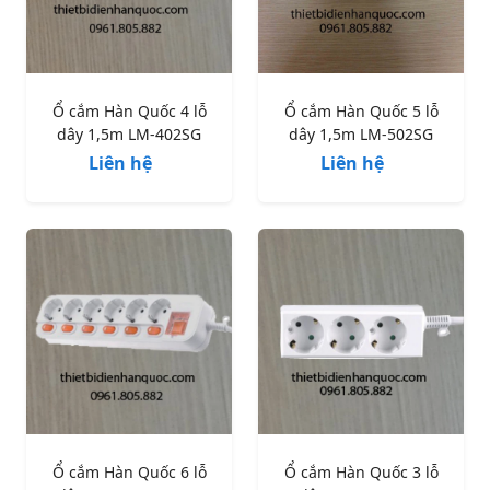
Ổ cắm Hàn Quốc 4 lỗ
Ổ cắm Hàn Quốc 5 lỗ
dây 1,5m LM-402SG
dây 1,5m LM-502SG
Liên hệ
Liên hệ
Ổ cắm Hàn Quốc 6 lỗ
Ổ cắm Hàn Quốc 3 lỗ