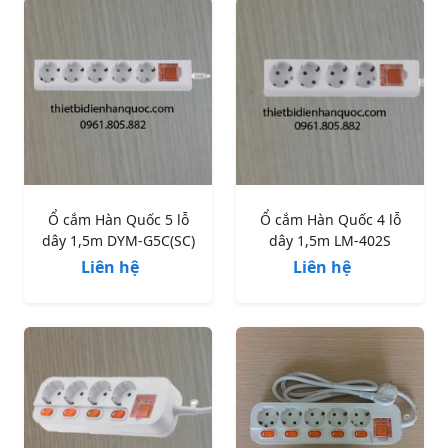
Ổ cắm Hàn Quốc 5 lỗ
Ổ cắm Hàn Quốc 4 lỗ
dây 1,5m DYM-G5C(SC)
dây 1,5m LM-402S
Liên hệ
Liên hệ