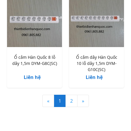
Ổ cắm Hàn Quốc 8 lỗ
Ổ cắm dây Hàn Quốc
dây 1,5m DYM-G8C(SC)
10 lỗ dây 1,5m DYM-
G10C(SC)
Liên hệ
Liên hệ
«
1
2
»