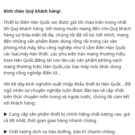
Kính chào Quý khách hàng!
Thiết bị điện Hàn Quốc xin được gửi lời chào trân trọng nhất
tới Quý khách hàng. Với mong muốn mang đến cho Quý khách
hàng sự thỏa mãn tối đa, chúng tôi đã nỗ lực hết mình, mang
đến những sản phẩm được dùng rộng rãi trong các văn
phòng,nhà máy, khu công nghiệp như ổ cắm điện Hàn Quốc
các loại,máy hàn thiếc ,các phụ kiện hàn mang thương hiệu
Exso Hàn Quốc,Băng tải con lăn,các sản phẩm phòng sạch
mang thương hiệu Hàn Quốc,các loại máy móc khác dùng
trong công nghiệp điện tử…
Với bề dày kinh nghiệm xuất nhập khẩu thiết bị Hàn Quốc , đội
ngũ nhân sự chuyên nghiệp luôn được đào tạo và cập nhật
kiến thức chuyên môn trong và ngoài nước, chúng tôi cam kết
với khách hàng:
► Cung cấp sản phẩm thiết bị chính hãng-chất lượng cao, giá
cả tốt nhất, thời gian giao hàng nhanh chóng.
► Chất lượng dịch vụ bảo dưỡng, bảo trì nhanh chóng.