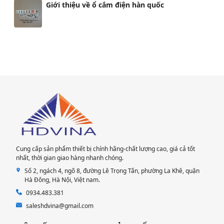
Giới thiệu về ổ cắm điện hàn quốc
Cung cấp sản phẩm thiết bị chính hãng-chất lượng cao, giá cả tốt
nhất, thời gian giao hàng nhanh chóng.
Số 2, ngách 4, ngõ 8, đường Lê Trọng Tấn, phường La Khê, quận
Hà Đông, Hà Nội​, Việt nam.
0934.483.381
saleshdvina@gmail.com