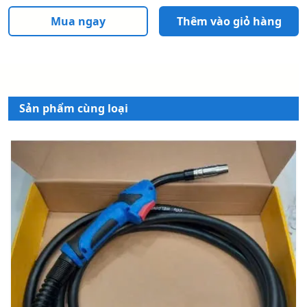
Mua ngay
Thêm vào giỏ hàng
Sản phẩm cùng loại