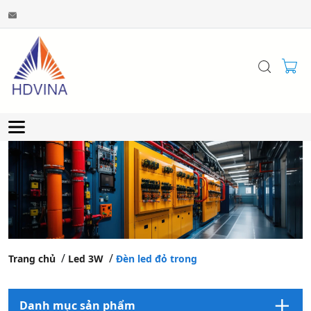
Trang chủ
Led 3W
Đèn led đỏ trong
Danh mục sản phẩm