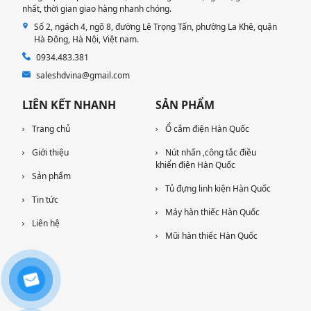
nhất, thời gian giao hàng nhanh chóng.
Số 2, ngách 4, ngõ 8, đường Lê Trọng Tấn, phường La Khê, quận
Hà Đông, Hà Nội​, Việt nam.
0934.483.381
saleshdvina@gmail.com
LIÊN KẾT NHANH
SẢN PHẨM
Trang chủ
Ổ cắm điện Hàn Quốc
Giới thiệu
Nút nhấn ,công tắc điều
khiển điện Hàn Quốc
Sản phẩm
Tủ đựng linh kiện Hàn Quốc
Tin tức
Máy hàn thiếc Hàn Quốc
Liên hệ
Mũi hàn thiếc Hàn Quốc