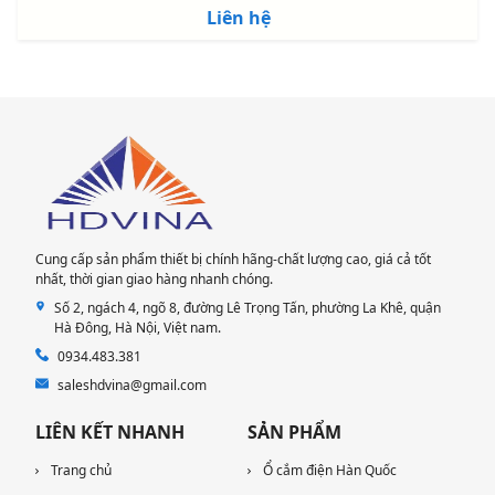
Liên hệ
Cung cấp sản phẩm thiết bị chính hãng-chất lượng cao, giá cả tốt
nhất, thời gian giao hàng nhanh chóng.
Số 2, ngách 4, ngõ 8, đường Lê Trọng Tấn, phường La Khê, quận
Hà Đông, Hà Nội​, Việt nam.
0934.483.381
saleshdvina@gmail.com
LIÊN KẾT NHANH
SẢN PHẨM
Trang chủ
Ổ cắm điện Hàn Quốc