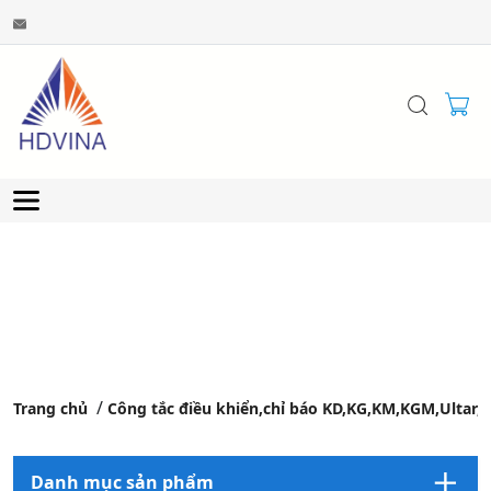
Trang chủ
Công tắc điều khiển,chỉ báo KD,KG,KM,KGM,Ultar,
Danh mục sản phẩm