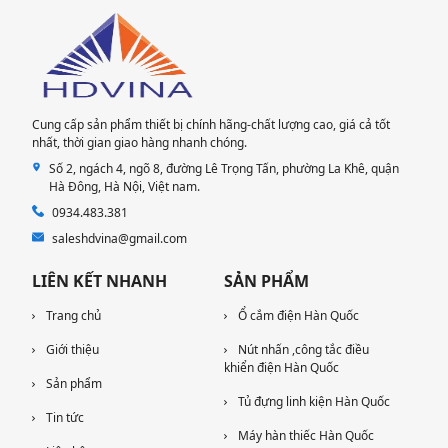
Cung cấp sản phẩm thiết bị chính hãng-chất lượng cao, giá cả tốt
nhất, thời gian giao hàng nhanh chóng.
Số 2, ngách 4, ngõ 8, đường Lê Trọng Tấn, phường La Khê, quận
Hà Đông, Hà Nội​, Việt nam.
0934.483.381
saleshdvina@gmail.com
LIÊN KẾT NHANH
SẢN PHẨM
Trang chủ
Ổ cắm điện Hàn Quốc
Giới thiệu
Nút nhấn ,công tắc điều
khiển điện Hàn Quốc
Sản phẩm
Tủ đựng linh kiện Hàn Quốc
Tin tức
Máy hàn thiếc Hàn Quốc