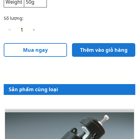
Weight
50g
Số lượng:
Mua ngay
Thêm vào giỏ hàng
Sản phẩm cùng loại