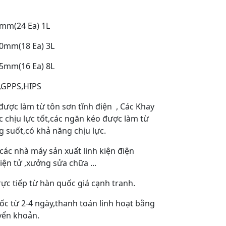
mm(24 Ea) 1L
0mm(18 Ea) 3L
5mm(16 Ea) 8L
PC,GPPS,HIPS
ược làm từ tôn sơn tĩnh điện , Các Khay
 chịu lực tốt,các ngăn kéo được làm từ
 suốt,có khả năng chịu lực.
các nhà máy sản xuất linh kiện điện
iện tử ,xưởng sửa chữa ...
ực tiếp từ hàn quốc giá cạnh tranh.
ốc từ 2-4 ngày,thanh toán linh hoạt bằng
yển khoản.