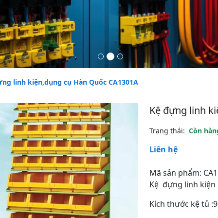
ựng linh kiện,dụng cụ Hàn Quốc CA1301A
Kệ đựng linh 
Trạng thái:
Còn hàn
Liên hệ
Mã sản phẩm: CA
Kệ đựng linh kiện
Kích thước kệ tủ