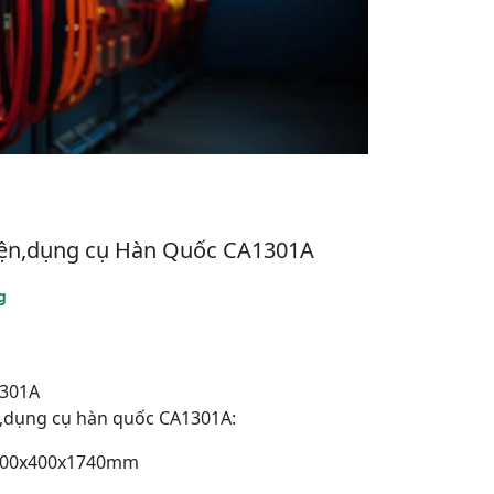
kiện,dụng cụ Hàn Quốc CA1301A
g
1301A
 ,dụng cụ hàn quốc CA1301A:
 :900x400x1740mm