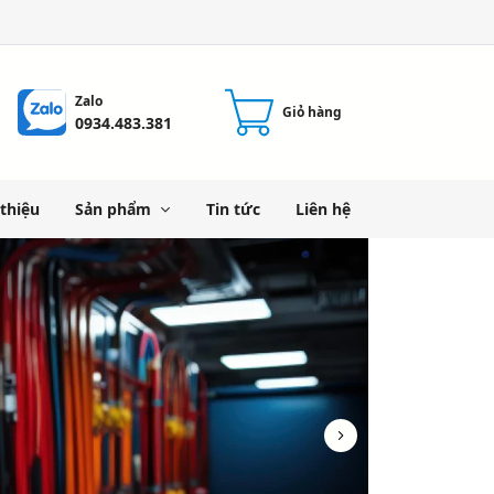
Zalo
Giỏ hàng
0934.483.381
 thiệu
Sản phẩm
Tin tức
Liên hệ