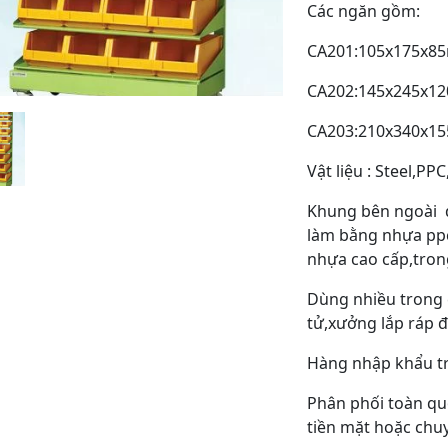
Các ngăn gồm:
CA201:105x175x85
CA202:145x245x12
CA203:210x340x15
Vật liệu : Steel,P
Khung bên ngoài đ
làm bằng nhựa ppc
nhựa cao cấp,trong
Dùng nhiều trong 
tử,xưởng lắp ráp đ
Hàng nhập khẩu tr
Phân phối toàn qu
tiền mặt hoặc chu