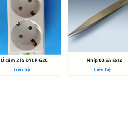
Ổ cắm 2 lỗ DYCP-G2C
Nhíp 00-SA Exso
Liên hệ
Liên hệ