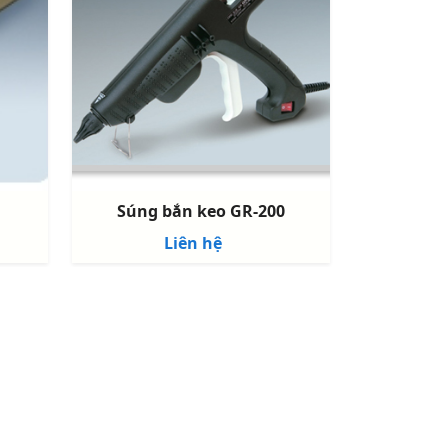
Súng bắn keo GR-200
Máy
Liên hệ