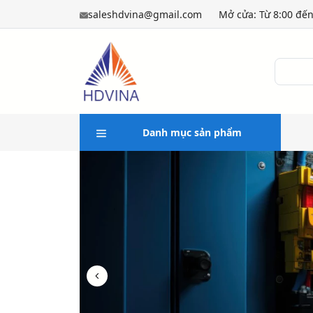
saleshdvina@gmail.com
Mở cửa: Từ 8:00 đến
Danh mục sản phẩm