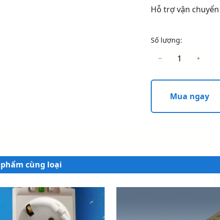
Hỗ trợ vận chuyển
Số lượng:
Mua ngay
 phẩm cùng loại