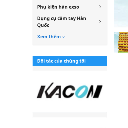
Phụ kiện hàn exso
Dụng cụ cầm tay Hàn
Quốc
Đối tác của chúng tôi