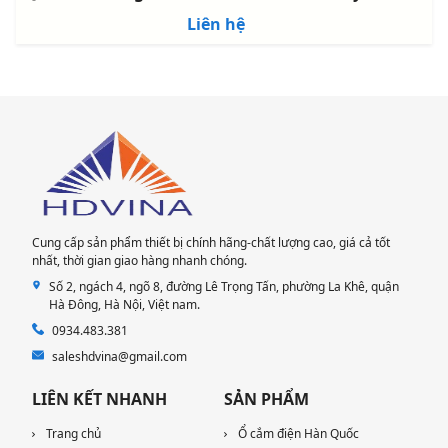
Liên hệ
Cung cấp sản phẩm thiết bị chính hãng-chất lượng cao, giá cả tốt
nhất, thời gian giao hàng nhanh chóng.
Số 2, ngách 4, ngõ 8, đường Lê Trọng Tấn, phường La Khê, quận
Hà Đông, Hà Nội​, Việt nam.
0934.483.381
saleshdvina@gmail.com
LIÊN KẾT NHANH
SẢN PHẨM
Trang chủ
Ổ cắm điện Hàn Quốc