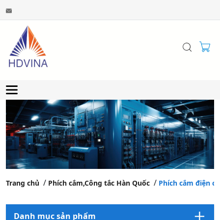
Trang chủ
Phích cắm,Công tắc Hàn Quốc
Phích cắm điện c
Danh mục sản phẩm