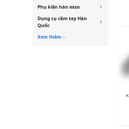
Phụ kiện hàn exso
Dụng cụ cầm tay Hàn
Quốc
K