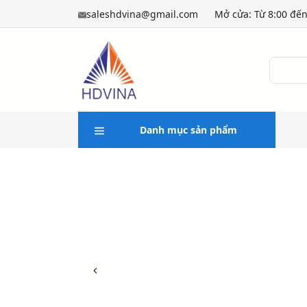
saleshdvina@gmail.com
Mở cửa: Từ 8:00 đến
Danh mục sản phẩm