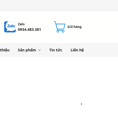
Zalo
Giỏ hàng
0934.483.381
 thiệu
Sản phẩm
Tin tức
Liên hệ