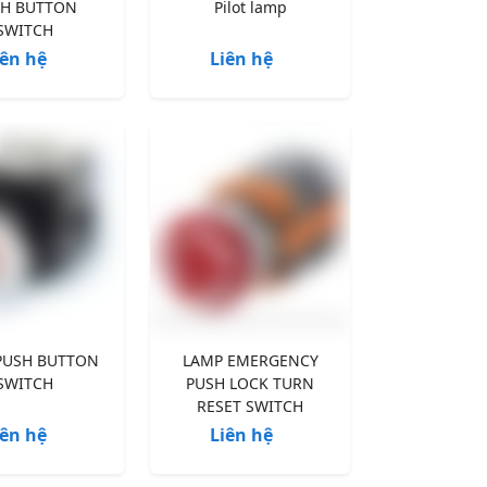
SH BUTTON
Pilot lamp
SWITCH
iên hệ
Liên hệ
PUSH BUTTON
LAMP EMERGENCY
SWITCH
PUSH LOCK TURN
RESET SWITCH
iên hệ
Liên hệ