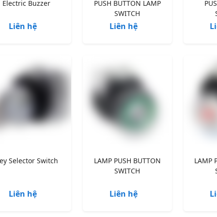
Electric Buzzer
PUSH BUTTON LAMP
PU
SWITCH
Liên hệ
Liên hệ
L
ey Selector Switch
LAMP PUSH BUTTON
LAMP 
SWITCH
Liên hệ
Liên hệ
L